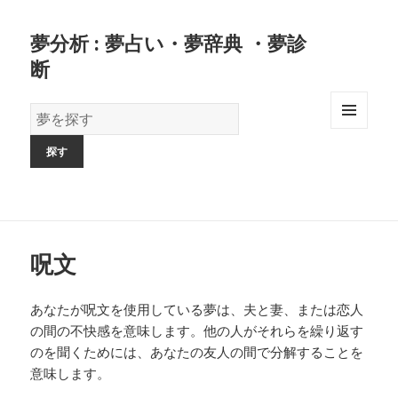
夢分析 : 夢占い・夢辞典 ・夢診
断
夢
の
MENU
AND
辞
WIDGETS
書
呪文
あなたが呪文を使用している夢は、夫と妻、または恋人
の間の不快感を意味します。他の人がそれらを繰り返す
のを聞くためには、あなたの友人の間で分解することを
意味します。