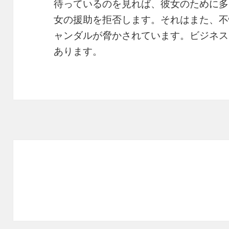
待っているのを見れば、彼女のために多
女の援助を拒否します。それはまた、不
ャンダルが脅かされています。ビジネス
あります。