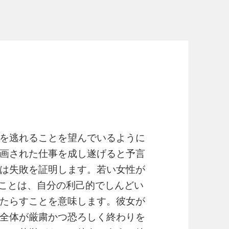
を逃れることを望んでいるように
画された仕事を成し遂げると予言
は失敗を証明します。若い女性が
くことは、自分の利己的でしんどい
たらすことを意味します。彼女が
全体が厳粛かつ恐ろしく終わりを