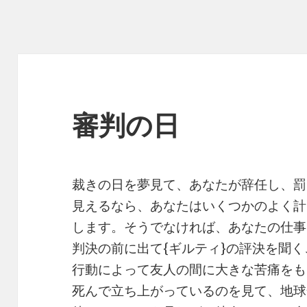
審判の日
裁きの日を夢見て、あなたが辞任し、罰
見えるなら、あなたはいくつかのよく計
します。そうでなければ、あなたの仕事
判決の前に出て{ギルティ}の評決を聞
行動によって友人の間に大きな苦痛をも
死んで立ち上がっているのを見て、地球