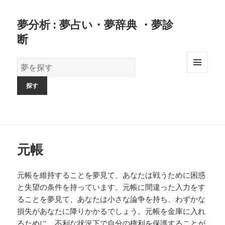
夢分析 : 夢占い・夢辞典 ・夢診
断
夢
の
MENU
AND
辞
WIDGETS
書
元帳
元帳を維持することを夢見て、あなたは戦うために困惑
と失望の条件を持っています。元帳に間違った入力をす
ることを夢見て、あなたは小さな論争を持ち、わずかな
損失があなたに降りかかるでしょう。元帳を金庫に入れ
るために、不利な状況下で自分の権利を保護することが