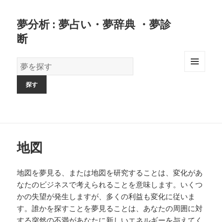
夢分析 : 夢占い・夢辞典 ・夢診
断
夢
の
MENU
AND
辞
WIDGETS
書
地図
地図を夢見る、または地図を研究することは、変化があ
なたのビジネスで考えられることを意味します。いくつ
かの失望が発生しますが、多くの利益も変化に従いま
す。誰かを探すことを夢見ることは、あなたの周囲に対
する突然の不満があなたに新しいエネルギーを与えてく