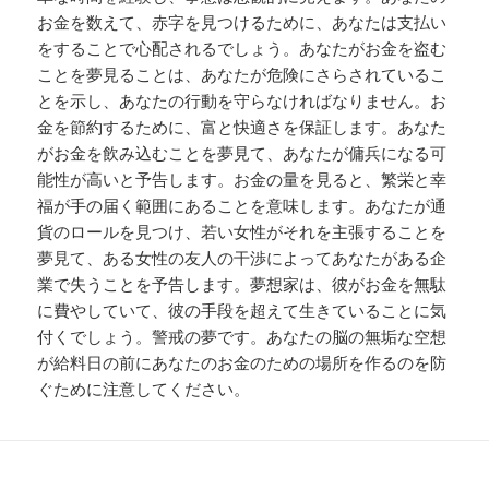
お金を数えて、赤字を見つけるために、あなたは支払い
をすることで心配されるでしょう。あなたがお金を盗む
ことを夢見ることは、あなたが危険にさらされているこ
とを示し、あなたの行動を守らなければなりません。お
金を節約するために、富と快適さを保証します。あなた
がお金を飲み込むことを夢見て、あなたが傭兵になる可
能性が高いと予告します。お金の量を見ると、繁栄と幸
福が手の届く範囲にあることを意味します。あなたが通
貨のロールを見つけ、若い女性がそれを主張することを
夢見て、ある女性の友人の干渉によってあなたがある企
業で失うことを予告します。夢想家は、彼がお金を無駄
に費やしていて、彼の手段を超えて生きていることに気
付くでしょう。警戒の夢です。あなたの脳の無垢な空想
が給料日の前にあなたのお金のための場所を作るのを防
ぐために注意してください。