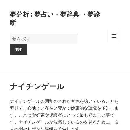
夢分析 : 夢占い・夢辞典 ・夢診
断
夢
の
MENU
AND
辞
WIDGETS
書
ナイチンゲール
ナイチンゲールの調和のとれた音色を聴いていることを
夢見て、心地よい存在と豊かで健康的な環境を予告しま
す。これは愛好家や保護者にとって最も好ましい夢で
す。ナイチンゲールが沈黙しているのを見るために、友
人の間のわずかな誤解を予告します。