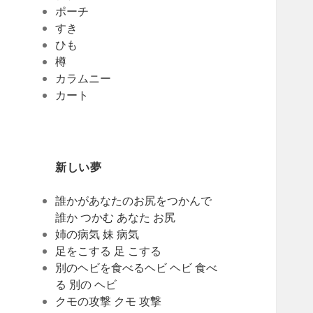
ポーチ
すき
ひも
樽
カラムニー
カート
新しい夢
誰かがあなたのお尻をつかんで
誰か つかむ あなた お尻
姉の病気 妹 病気
足をこする 足 こする
別のヘビを食べるヘビ ヘビ 食べ
る 別の ヘビ
クモの攻撃 クモ 攻撃