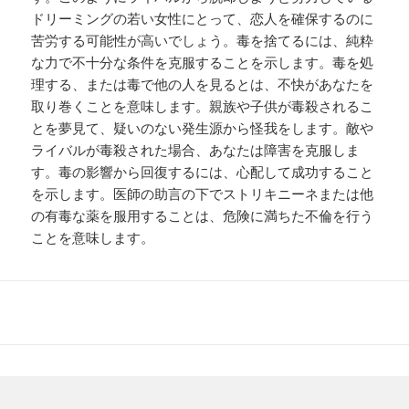
ドリーミングの若い女性にとって、恋人を確保するのに
苦労する可能性が高いでしょう。毒を捨てるには、純粋
な力で不十分な条件を克服することを示します。毒を処
理する、または毒で他の人を見るとは、不快があなたを
取り巻くことを意味します。親族や子供が毒殺されるこ
とを夢見て、疑いのない発生源から怪我をします。敵や
ライバルが毒殺された場合、あなたは障害を克服しま
す。毒の影響から回復するには、心配して成功すること
を示します。医師の助言の下でストリキニーネまたは他
の有毒な薬を服用することは、危険に満ちた不倫を行う
ことを意味します。