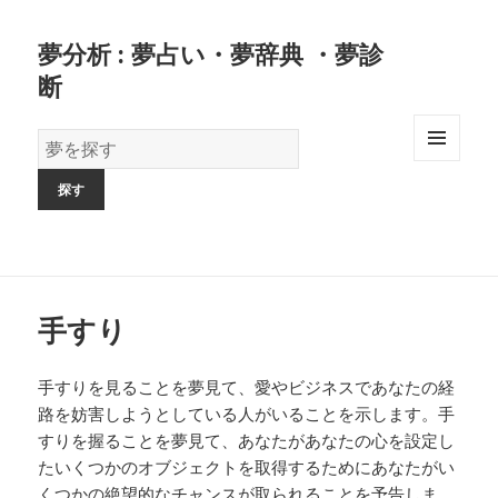
夢分析 : 夢占い・夢辞典 ・夢診
断
夢
の
MENU
AND
辞
WIDGETS
書
手すり
手すりを見ることを夢見て、愛やビジネスであなたの経
路を妨害しようとしている人がいることを示します。手
すりを握ることを夢見て、あなたがあなたの心を設定し
たいくつかのオブジェクトを取得するためにあなたがい
くつかの絶望的なチャンスが取られることを予告しま