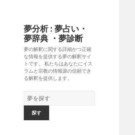
夢分析 : 夢占い・
夢辞典 ・夢診断
夢の解釈に関する詳細かつ正確
な情報を提供する夢の解釈サイ
トです。 私たちはあなたにイス
ラムと宗教の情報源の信頼でき
る解釈を提供します。
夢
の
辞
書