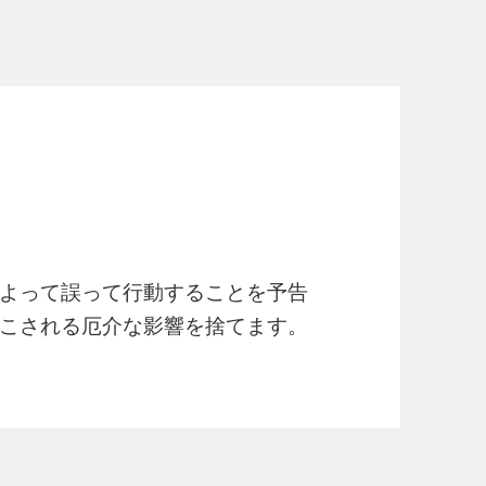
よって誤って行動することを予告
起こされる厄介な影響を捨てます。