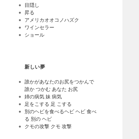
目隠し
昇る
アメリカオオコノハズク
ワインセラー
ショール
新しい夢
誰かがあなたのお尻をつかんで
誰か つかむ あなた お尻
姉の病気 妹 病気
足をこする 足 こする
別のヘビを食べるヘビ ヘビ 食べ
る 別の ヘビ
クモの攻撃 クモ 攻撃