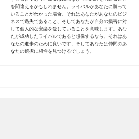
を間違えるかもしれません。ライバルがあなたに勝って
いることがわかった場合、それはあなたがあなたのビジ
ネスで過失であること、そしてあなたが自分の損害に対
して個人的な安楽を愛していることを意味します。あな
たが成功したライバルであると想像するなら、それはあ
なたの進歩のために良いです、そしてあなたは仲間のあ
なたの選択に相性を見つけるでしょう。