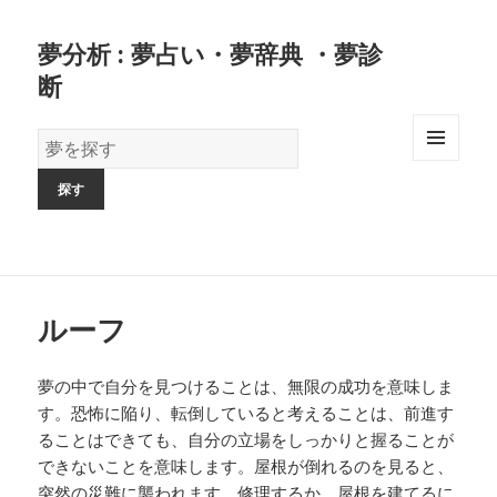
夢分析 : 夢占い・夢辞典 ・夢診
断
夢
の
MENU
AND
辞
WIDGETS
書
ルーフ
夢の中で自分を見つけることは、無限の成功を意味しま
す。恐怖に陥り、転倒していると考えることは、前進す
ることはできても、自分の立場をしっかりと握ることが
できないことを意味します。屋根が倒れるのを見ると、
突然の災難に襲われます。修理するか、屋根を建てるに