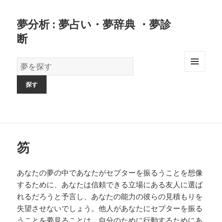
夢分析 : 夢占い・夢辞典 ・夢診
断
夢
の
MENU
AND
辞
WIDGETS
書
笏
あなたの夢の中であなたがセプターを振るうことを想像
するために、あなたは信頼できる立場にある友人に選ば
れるだろうと予言し、あなたの能力の彼らの見積もりを
失望させないでしょう。他人があなたにセプターを振る
うことを夢見ることは、自分のために行動するためにあ