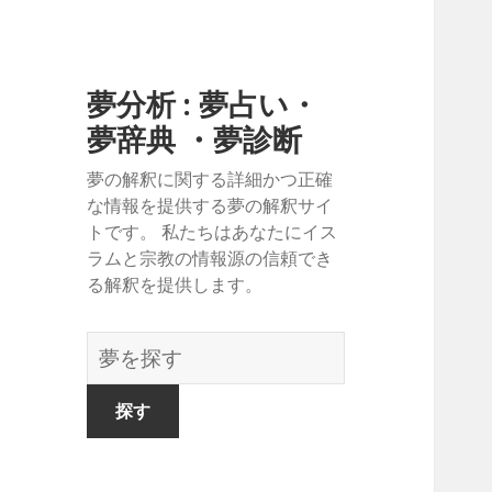
夢分析 : 夢占い・
夢辞典 ・夢診断
夢の解釈に関する詳細かつ正確
な情報を提供する夢の解釈サイ
トです。 私たちはあなたにイス
ラムと宗教の情報源の信頼でき
る解釈を提供します。
夢
の
辞
書