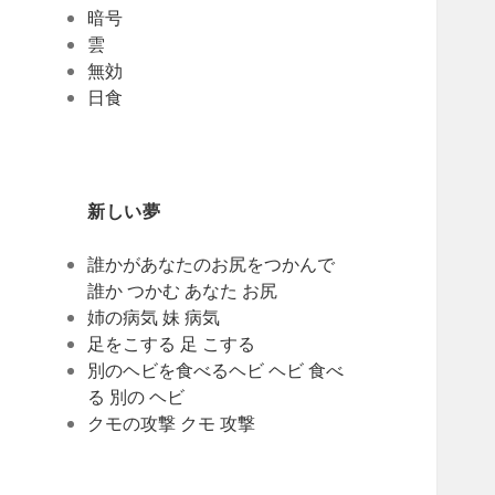
暗号
雲
無効
日食
新しい夢
誰かがあなたのお尻をつかんで
誰か つかむ あなた お尻
姉の病気 妹 病気
足をこする 足 こする
別のヘビを食べるヘビ ヘビ 食べ
る 別の ヘビ
クモの攻撃 クモ 攻撃