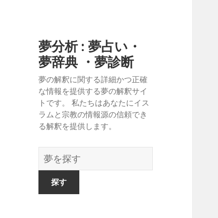
夢分析 : 夢占い・
夢辞典 ・夢診断
夢の解釈に関する詳細かつ正確
な情報を提供する夢の解釈サイ
トです。 私たちはあなたにイス
ラムと宗教の情報源の信頼でき
る解釈を提供します。
夢
の
辞
書