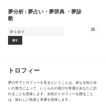
夢分析 : 夢占い・夢辞典 ・夢診
断
夢
の
MENU
AND
辞
WIDGETS
書
トロフィー
夢の中でトロフィーを見るということは、単なる知り合
いの努力によって、いくらかの喜びや幸運があなたに訪
れることを意味します。女性がトロフィーを贈ること
は、疑わしい快楽と幸運を意味します。