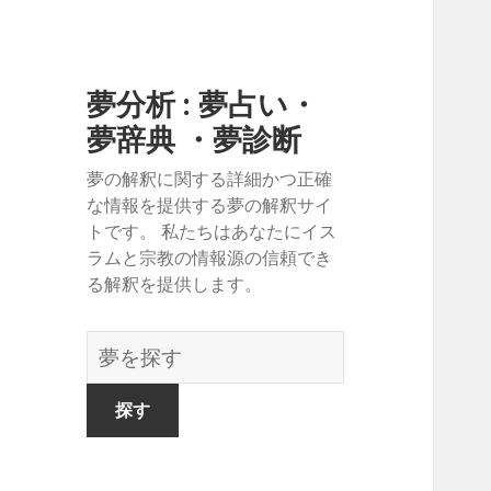
夢分析 : 夢占い・
夢辞典 ・夢診断
夢の解釈に関する詳細かつ正確
な情報を提供する夢の解釈サイ
トです。 私たちはあなたにイス
ラムと宗教の情報源の信頼でき
る解釈を提供します。
夢
の
辞
書