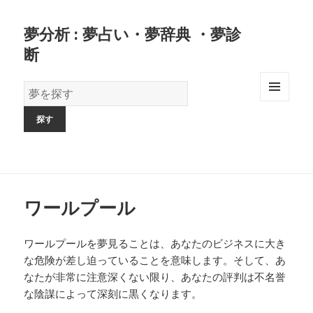
夢分析 : 夢占い・夢辞典 ・夢診
断
夢
の
MENU
AND
辞
WIDGETS
書
ワールプール
ワールプールを夢見ることは、あなたのビジネスに大き
な危険が差し迫っていることを意味します。そして、あ
なたが非常に注意深くない限り、あなたの評判は不名誉
な陰謀によって深刻に黒くなります。