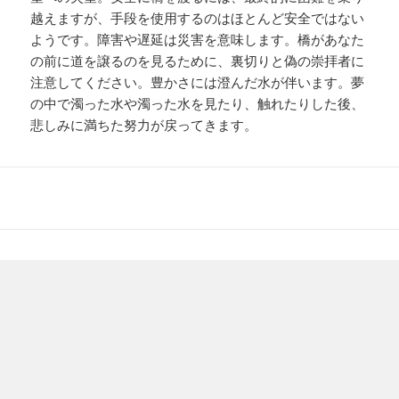
越えますが、手段を使用するのはほとんど安全ではない
ようです。障害や遅延は災害を意味します。橋があなた
の前に道を譲るのを見るために、裏切りと偽の崇拝者に
注意してください。豊かさには澄んだ水が伴います。夢
の中で濁った水や濁った水を見たり、触れたりした後、
悲しみに満ちた努力が戻ってきます。