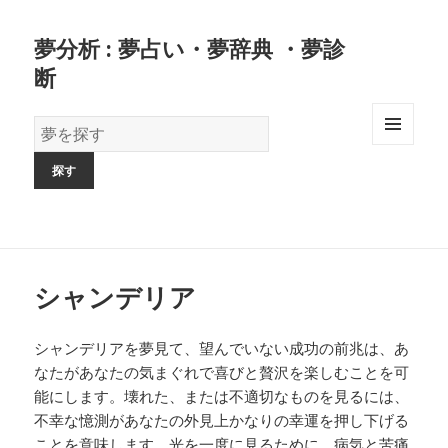
夢分析 : 夢占い・夢辞典 ・夢診
断
夢
の
MENU
AND
辞
WIDGETS
書
シャンデリア
シャンデリアを夢見て、望んでいない成功の前兆は、あ
なたがあなたの気まぐれで喜びと贅沢を楽しむことを可
能にします。壊れた、または不適切なものを見るには、
不幸な憶測があなたの外見上かなりの幸運を押し下げる
ことを意味します。光を一度に見るために、病気と苦痛