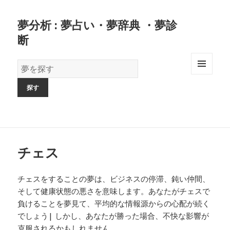
夢分析 : 夢占い・夢辞典 ・夢診
断
夢
の
MENU
AND
辞
WIDGETS
書
チェス
チェスをすることの夢は、ビジネスの停滞、鈍い仲間、
そして健康状態の悪さを意味します。あなたがチェスで
負けることを夢見て、平均的な情報源からの心配が続く
でしょう| しかし、あなたが勝った場合、不快な影響が
克服されるかもしれません。