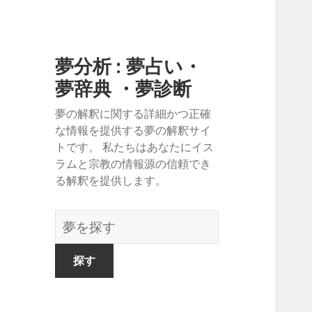
夢分析 : 夢占い・
夢辞典 ・夢診断
夢の解釈に関する詳細かつ正確
な情報を提供する夢の解釈サイ
トです。 私たちはあなたにイス
ラムと宗教の情報源の信頼でき
る解釈を提供します。
夢
の
辞
書