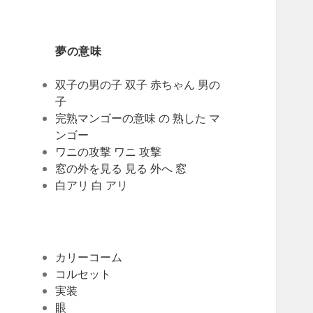
夢の意味
双子の男の子 双子 赤ちゃん 男の
子
完熟マンゴーの意味 の 熟した マ
ンゴー
ワニの攻撃 ワニ 攻撃
窓の外を見る 見る 外へ 窓
白アリ 白 アリ
カリーコーム
コルセット
実装
眼