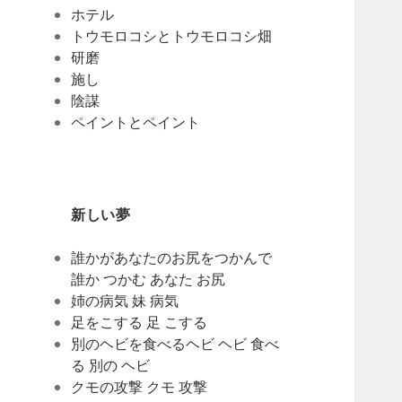
ホテル
トウモロコシとトウモロコシ畑
研磨
施し
陰謀
ペイントとペイント
新しい夢
誰かがあなたのお尻をつかんで
誰か つかむ あなた お尻
姉の病気 妹 病気
足をこする 足 こする
別のヘビを食べるヘビ ヘビ 食べ
る 別の ヘビ
クモの攻撃 クモ 攻撃