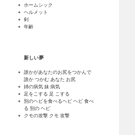
ホームシック
ヘルメット
剣
年齢
新しい夢
誰かがあなたのお尻をつかんで
誰か つかむ あなた お尻
姉の病気 妹 病気
足をこする 足 こする
別のヘビを食べるヘビ ヘビ 食べ
る 別の ヘビ
クモの攻撃 クモ 攻撃