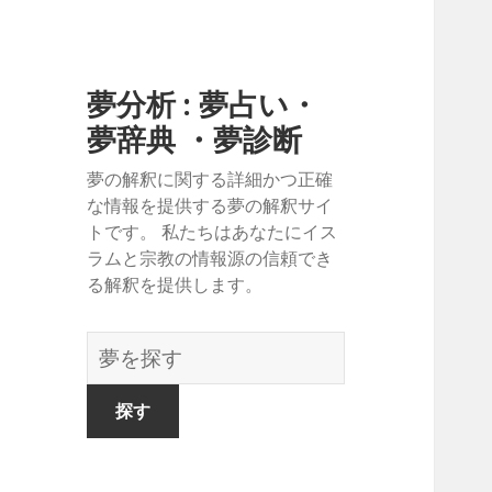
夢分析 : 夢占い・
夢辞典 ・夢診断
夢の解釈に関する詳細かつ正確
な情報を提供する夢の解釈サイ
トです。 私たちはあなたにイス
ラムと宗教の情報源の信頼でき
る解釈を提供します。
夢
の
辞
書