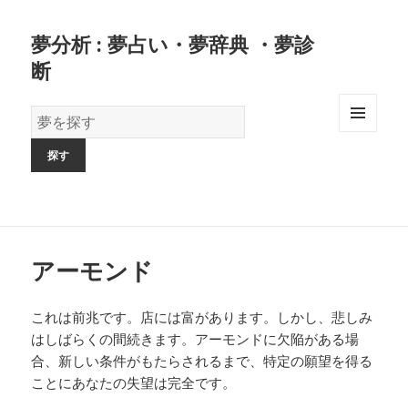
夢分析 : 夢占い・夢辞典 ・夢診
断
夢
の
MENU
AND
辞
WIDGETS
書
アーモンド
これは前兆です。店には富があります。しかし、悲しみ
はしばらくの間続きます。アーモンドに欠陥がある場
合、新しい条件がもたらされるまで、特定の願望を得る
ことにあなたの失望は完全です。