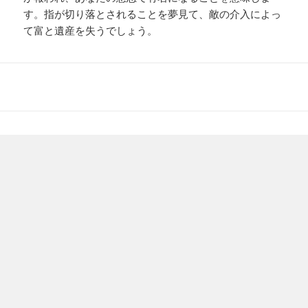
す。指が切り落とされることを夢見て、敵の介入によっ
て富と遺産を失うでしょう。