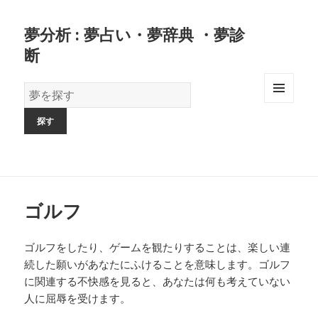
夢分析 : 夢占い・夢辞典 ・夢診
断
夢
の
MENU
AND
辞
WIDGETS
書
ゴルフ
ゴルフをしたり、ゲームを観たりすることは、楽しい連
続した願いがあなたにふけることを意味します。ゴルフ
に関連する不快感を見ると、あなたは何も考えていない
人に屈辱を受けます。