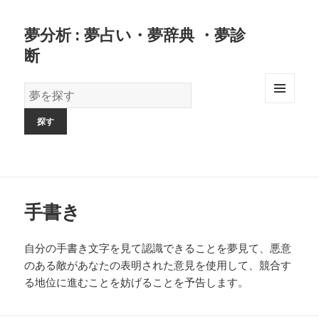
夢分析 : 夢占い・夢辞典 ・夢診
断
夢
の
MENU
AND
辞
WIDGETS
書
手書き
自分の手書き文字を見て認識できることを夢見て、悪意
のある敵があなたの表明された意見を使用して、競合す
る地位に進むことを妨げることを予告します。