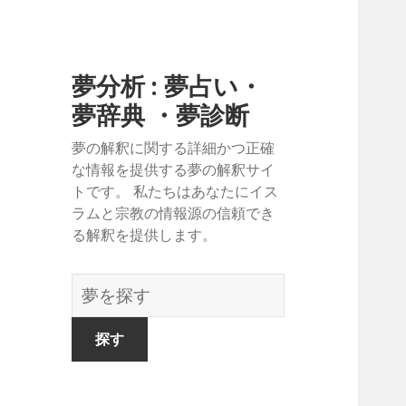
夢分析 : 夢占い・
夢辞典 ・夢診断
夢の解釈に関する詳細かつ正確
な情報を提供する夢の解釈サイ
トです。 私たちはあなたにイス
ラムと宗教の情報源の信頼でき
る解釈を提供します。
夢
の
辞
書