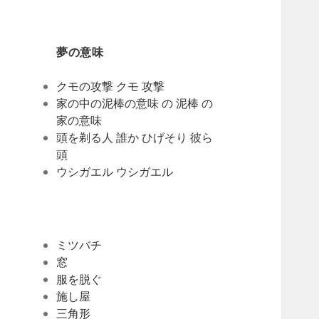
夢の意味
クモの攻撃 クモ 攻撃
家の中の泥棒の意味 の 泥棒 の
家の意味
頭を剃る人 誰か ひげそり 彼ら
頭
ウシガエル ウシガエル
ミツバチ
窓
服を脱ぐ
施し屋
三角形