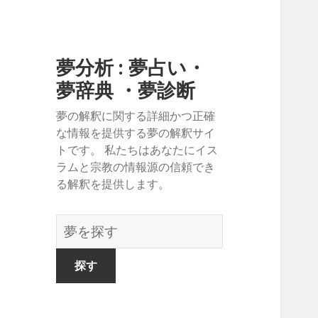
夢分析 : 夢占い・
夢辞典 ・夢診断
夢の解釈に関する詳細かつ正確
な情報を提供する夢の解釈サイ
トです。 私たちはあなたにイス
ラムと宗教の情報源の信頼でき
る解釈を提供します。
夢
の
辞
書