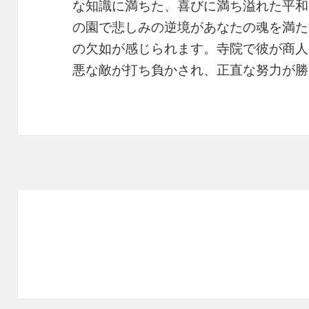
な知識に満ちた、喜びに満ち溢れた平和
の園で悲しみの逆境があなたの魂を満た
の欠如が感じられます。寺院で彼が商人
悪な敵が打ち負かされ、正直な努力が勝