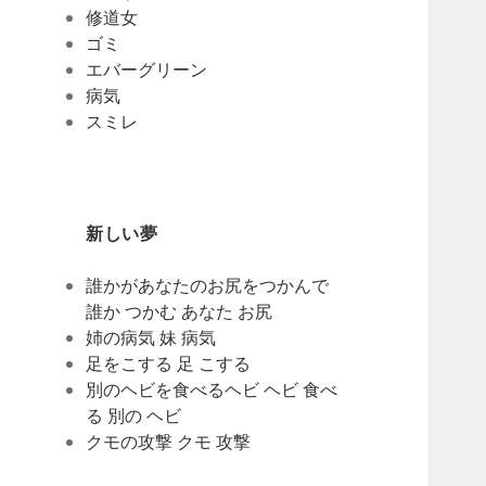
修道女
ゴミ
エバーグリーン
病気
スミレ
新しい夢
誰かがあなたのお尻をつかんで
誰か つかむ あなた お尻
姉の病気 妹 病気
足をこする 足 こする
別のヘビを食べるヘビ ヘビ 食べ
る 別の ヘビ
クモの攻撃 クモ 攻撃