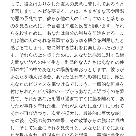
って、彼女はふりをした友人の悪意に苦しむであろうと
予言します。
ヘビ
を夢見ることは、さまざまな形や段階
で悪の予兆です。彼らが他の人の上にうごめくと落ちる
のを見るために、予言者は幸運と反省と闘います。それ
らを殺すために、あなたは自分の利益を前進させる、ま
たは他の人のそれを尊重するあらゆる機会を利用したと
感じるでしょう。敵に対する勝利をお楽しみいただけま
す。それらの上を歩くために、あなたは病気に対する絶
え間ない恐怖の中で生き、利己的な人たちはあなたの仲
間の生活の中であなたの場所を奪おうとします。彼らが
あなたを噛んだ場合、あなたは邪悪な影響に屈し、敵は
あなたのビジネスを傷つけるでしょう。一般的な斑点を
付けられたヘビが緑のハーブからあなたに近づくのを夢
見て、それがあなたを通り過ぎてすぐに脇を離れて、あ
なたが事件を忘れた後、それがあなたに近づくにつれて
それが再び近づき、次元が拡大し、最終的に巨大な蛇|
その後、必死の努力の結果、その攻撃からの脱出に成功
し、そして完全にそれを見失うと、あなたはすぐにあな
たが反抗され、軽視されていると想像し、事態は悪化か