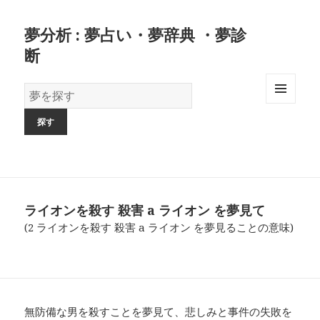
夢分析 : 夢占い・夢辞典 ・夢診
断
夢
の
MENU
AND
辞
WIDGETS
書
ライオンを殺す 殺害 a ライオン を夢見て
(2 ライオンを殺す 殺害 a ライオン を夢見ることの意味)
無防備な男を殺すことを夢見て、悲しみと事件の失敗を