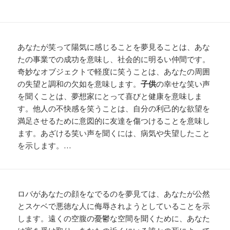
あなたが笑って陽気に感じることを夢見ることは、あな
たの事業での成功を意味し、社会的に明るい仲間です。
奇妙なオブジェクトで軽度に笑うことは、あなたの周囲
の失望と調和の欠如を意味します。
子供
の幸せな笑い声
を聞くことは、夢想家にとって喜びと健康を意味しま
す。他人の不快感を笑うことは、自分の利己的な欲望を
満足させるために意図的に友達を傷つけることを意味し
ます。あざける笑い声を聞くには、病気や失望したこと
を示します。…
ロバがあなたの顔をなでるのを夢見ては、あなたが公然
とスケベで悪徳な人に侮辱されようとしていることを示
します。遠くの空腹の憂鬱な空間を聞くために、あなた