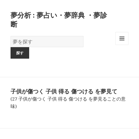
夢分析 : 夢占い・夢辞典 ・夢診
断
夢
の
MENU
AND
辞
WIDGETS
書
子供が傷つく 子供 得る 傷つける を夢見て
(27 子供が傷つく 子供 得る 傷つける を夢見ることの意
味)