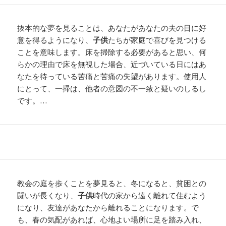
抜本的な夢を見ることは、あなたがあなたの夫の目に好
意を得るようになり、
子供
たちが家庭で喜びを見つける
ことを意味します。床を掃除する必要があると思い、何
らかの理由で床を無視した場合、近づいている日にはあ
なたを待っている苦痛と苦痛の失望があります。使用人
にとって、一掃は、他者の意図の不一致と疑いのしるし
です。…
教会の庭を歩くことを夢見ると、冬になると、貧困との
闘いが長くなり、
子供
時代の家から遠く離れて住むよう
になり、友達があなたから離れることになります。で
も、春の気配があれば、心地よい場所に足を踏み入れ、