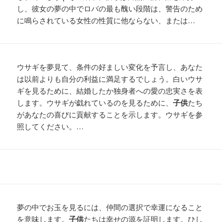
し、彼女の夢の中でロバの最も醜い段階は、警告のため
に鳴らされている女性の性質に他ならない、または…
ウサギを夢見て、条件の好ましい変化を予言し、あなた
は以前よりも自分の利益に満足するでしょう。白いウサ
ギを見るために、結婚したか独身者への愛の忠実さを表
します。ウサギが戯れているのを見るために、
子供
たち
があなたの喜びに貢献することを示します。ウサギを参
照してください。…
夢の中でお玉を見るには、仲間の選択で幸運になること
を意味します。
子供
たちは幸せの源を証明します。ひし