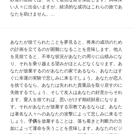
い人々に出会いますが、経済的な成功はこれらの旅であ
なたを助けません。…
あなたが捨てられたことを夢見ると、将来の成功のため
の計画を立てるのが困難になることを意味します。他人
を見捨てると、不幸な状況があなたの周りに山積みにな
り、それを乗り越える望みがほとんどなくなります。あ
なたが放棄するのがあなたの家であるなら、あなたはす
ぐに幸運の実験で悲しみに来るでしょう。あなたが恋人
を捨てるなら、あなたは失われた貴重品を取り戻すのに
失敗するでしょう、そして友人はあなたの好意からそれ
ます。愛人を捨てれば、思いがけず相続財産になりま
す。それがあなたが放棄する宗教であるならば、あなた
は著名な人々へのあなたの攻撃によって悲しみに来るで
しょう。
子供
を放棄することは、落ち着きと判断力の欠
如によって運命を失うことを意味します。あなたのビジ