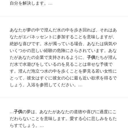
自分を解決します。…
あなたが夢の中で澄んだ水の中を歩き回れば、それはあ
なたがエバネッセントに参加することを意味しますが、
絶妙な喜びです。水が濁っている場合、あなたは病気や
いくつかの悲しい経験の危険にさらされています。あな
たがあなたの企業で支持されるように、
子供
たちが澄ん
だ水で水遊びをしているのを見ることは幸せな予後で
す。澄んだ泡立つ水の中を歩くことを夢見る若い女性に
とって、彼女はすぐに彼女の心に最も近い欲求を得るで
しょう。入浴を参照してください。…
…
子供
の夢は、あなたがあなたの道徳や喜びに過度にこ
だわらないことを意味します。愛する心に悲しみをもた
らすでしょう。…