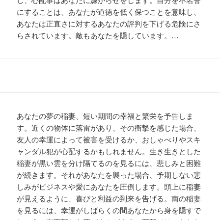
にすることは、あなたが道徳を低く保つことを意味し、
あなたは正直さに対するあなたの評判を下げる危険にさ
らされています。敵もあなたを隠しています。…
あなたの夢の稲妻、短い期間の幸福と繁栄を予告しま
す。近くの物体に落雷があり、その衝撃を感じた場合、
友人の幸運によって被害を受けるか、おしゃべりやスキ
ャンダル犯が心配するかもしれません。生き生きとした
稲妻が黒い雲を分け隔てるのを見るには、悲しみと困難
が続きます。それがあなたを襲った場合、予期しない悲
しみがビジネスや愛にあなたを圧倒します。頭上に稲妻
が見えるように、喜びと利益の到来を告げる。南の稲妻
を見るには、幸運がしばらくの間あなたから身を隠すで