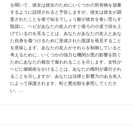
を聞いて、彼女は彼女のためにいくつかの所有物を放棄
するように説得されると予告しますが、彼女は彼女が調
査されたことを後で知るでしょう敵が彼女を食い荒らす
陰謀に。ヘビがあなたの友人のすぐ後ろの小道で頭を上
げているのを見ることは、あなたがあなたの友人とあな
た自身を傷つけるために形成された陰謀を発見すること
を意味します。あなたの友人がそれらを制御していると
考えるために、いくつかの強力な機関が悪の影響を防ぐ
ためにあなたの都合で雇われることを示します。女性が
ヘビに催眠術をかけることは、あなたの権利が暴行され
ることを示しますが、あなたは法律と影響力のある友人
によって保護されます。蛇と爬虫類を参照してくださ
い。…