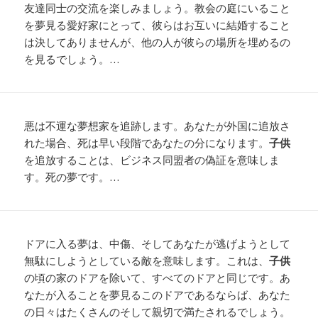
友達同士の交流を楽しみましょう。教会の庭にいること
を夢見る愛好家にとって、彼らはお互いに結婚すること
は決してありませんが、他の人が彼らの場所を埋めるの
を見るでしょう。…
悪は不運な夢想家を追跡します。あなたが外国に追放さ
れた場合、死は早い段階であなたの分になります。
子供
を追放することは、ビジネス同盟者の偽証を意味しま
す。死の夢です。…
ドアに入る夢は、中傷、そしてあなたが逃げようとして
無駄にしようとしている敵を意味します。これは、
子供
の頃の家のドアを除いて、すべてのドアと同じです。あ
なたが入ることを夢見るこのドアであるならば、あなた
の日々はたくさんのそして親切で満たされるでしょう。