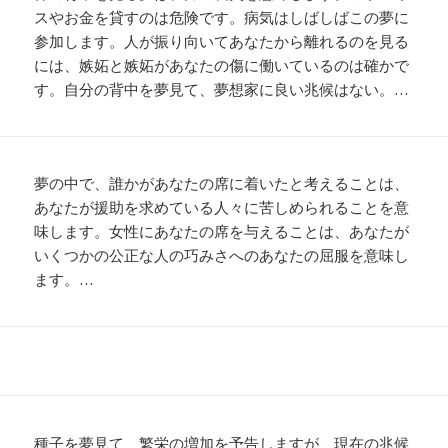
スやお金を貸すのは危険です。病気はしばしばこの夢に
参加します。人が振り向いてあなたから離れるのを見る
には、嫉妬と嫉妬があなたの傷に働いているのは確かで
す。自分の背中を夢見て、夢想家に良い兆候はない。…
夢の中で、誰かがあなたの席に着いたと考えることは、
あなたが援助を求めている人々に苦しめられることを意
味します。女性にあなたの席を与えることは、あなたが
いくつかの公正な人の巧みさへのあなたの屈服を意味し
ます。…
種子を夢見て、繁栄の増加を予告しますが、現在の兆候