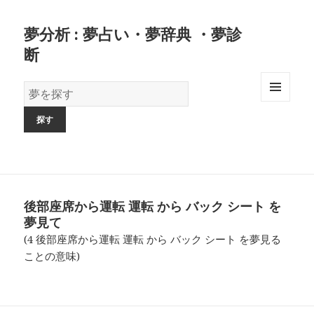
夢分析 : 夢占い・夢辞典 ・夢診
断
夢
の
MENU
AND
辞
WIDGETS
書
後部座席から運転 運転 から バック シート を
夢見て
(4 後部座席から運転 運転 から バック シート を夢見る
ことの意味)