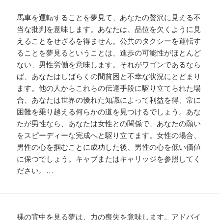
馬車を運転することを夢見て、あなたの贅沢に見える不
当な批判を意味します。あなたは、品位を欠くように見
えることをせざるを得ません。公共のタクシーを運転す
ることを夢見るということは、進歩の可能性がほとんど
ない、男性労働を意味します。それがワゴンであるなら
ば、あなたはしばらくの間貧困と不幸な状況にとどまり
ます。他の人からこれらの伝達手段に駆り立てられた場
合、あなたは世界の優れた知識によって利益を得、常に
困難を乗り越える何らかの道を見つけるでしょう。あな
たが男性なら、あなたは女性との関係で、あなたの願い
をスピーディーな完成へと駆り立てます。女性の場合、
男性の心を掴むことに成功した後、男性の心を低い価値
に保つでしょう。キャブまたはキャリッジを参照してく
ださい。…
裸の背中を見る夢は、力の喪失を意味します。アドバイ