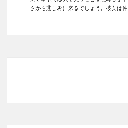
さから悲しみに来るでしょう。彼女は仲