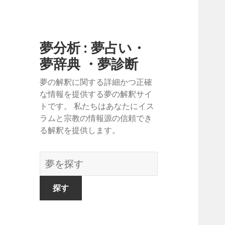
夢分析 : 夢占い・
夢辞典 ・夢診断
夢の解釈に関する詳細かつ正確
な情報を提供する夢の解釈サイ
トです。 私たちはあなたにイス
ラムと宗教の情報源の信頼でき
る解釈を提供します。
夢
の
辞
書