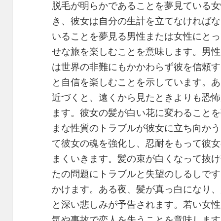
脱毛が明らかであることを夢見ている女
き、彼女は自分の生計を立てなければな
いることを夢見る男性または女性にとっ
せな旅を楽しむことを意味します。男性
は世界の非難にもかかわらず彼を信頼す
と自信を楽しむことを示しています。あ
近づくと、遠くから見たときよりも恐怖
ます。彼女の髪が白い花に変わることを
まな性質のトラブルが彼女に立ち向かう
て彼女の魂を強化し、忍耐をもって彼女
まくいきます。髪の束が白くなって抜け
たの問題にトラブルと失望のしるしです
かけます。ある夜、髪が真っ白になり、
と深い悲しみが予告されます。若い女性
気や事故で恋人を失うことを意味します