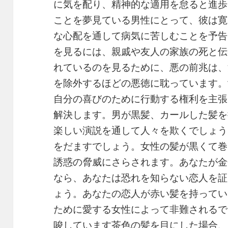
に気を配り、精神的な適用を怠ると進歩
ことを夢見ている男性にとって、彼は寛
な心配を通して病気に苦しむことを予告
を見るには、親戚や友人の家族の死と伝
れているのを見るために、悪の前兆は、
を除外するほどの悪徳に耽っています。
自分の喜びのために行動する権利を主張
解決します。男が黒髪、カールした髪を
楽しい演説を通して人々を欺くでしょう
をだますでしょう。女性の髪が黒くて巻
誘惑の脅威にさらされます。あなたが金
なら、あなたは恐れを知らない恋人を証
ょう。あなたの恋人が赤い髪を持ってい
ために愛する女性によって非難されるで
唆しています茶色の髪を目にした場合、