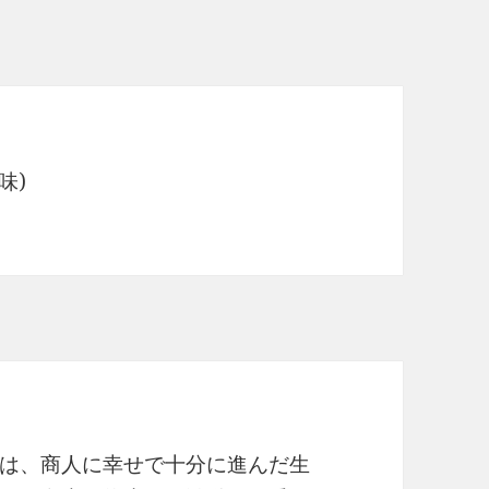
味)
は、商人に幸せで十分に進んだ生