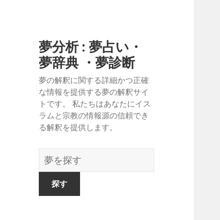
夢分析 : 夢占い・
夢辞典 ・夢診断
夢の解釈に関する詳細かつ正確
な情報を提供する夢の解釈サイ
トです。 私たちはあなたにイス
ラムと宗教の情報源の信頼でき
る解釈を提供します。
夢
の
辞
書