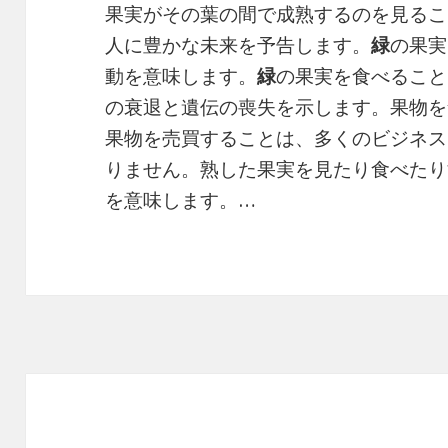
果実がその葉の間で成熟するのを見るこ
人に豊かな未来を予告します。
緑
の果実
動を意味します。
緑
の果実を食べること
の衰退と遺伝の喪失を示します。果物を
果物を売買することは、多くのビジネス
りません。熟した果実を見たり食べたり
を意味します。…