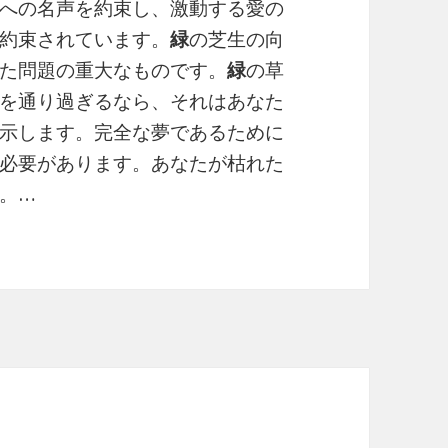
への名声を約束し、激動する愛の
約束されています。
緑
の芝生の向
た問題の重大なものです。
緑
の草
を通り過ぎるなら、それはあなた
示します。完全な夢であるために
必要があります。あなたが枯れた
。…