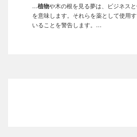
…
植物
や木の根を見る夢は、ビジネスと
を意味します。それらを薬として使用す
いることを警告します。…