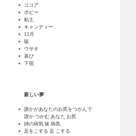
ココア
ポピー
粘土
キャンディー
11月
咳
ウサギ
喜び
下宿
新しい夢
誰かがあなたのお尻をつかんで
誰か つかむ あなた お尻
姉の病気 妹 病気
足をこする 足 こする