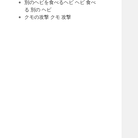
別のヘビを食べるヘビ ヘビ 食べ
る 別の ヘビ
クモの攻撃 クモ 攻撃