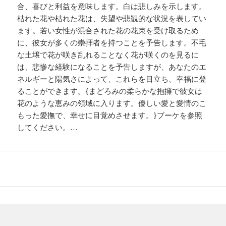
合、喜びと利益を意味します。白は悲しみを示します。
枯れた花や枯れた花は、失望や悲観的な状況を表してい
ます。若い女性が混合された花の花束を受け取るため
に、彼女が多くの崇拝者を持つことを予告します。不毛
な土壌で花が咲き乱れることなく花が咲くのを見るに
は、悲惨な経験になることを予告しますが、あなたのエ
ネルギーと陽気さによって、これらを目立ち、幸福に登
ることができます。{まどろみの柔らかな抱擁で彼女は
花のような恵みの領域に入ります。優しい愛と愛情のこ
もった愛撫で、幸せに目覚めさせます。}ブーケを参照
してください。…