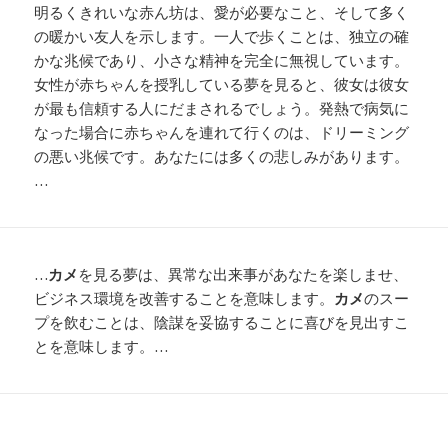
明るくきれいな赤ん坊は、愛が必要なこと、そして多く
の暖かい友人を示します。一人で歩くことは、独立の確
かな兆候であり、小さな精神を完全に無視しています。
女性が赤ちゃんを授乳している夢を見ると、彼女は彼女
が最も信頼する人にだまされるでしょう。発熱で病気に
なった場合に赤ちゃんを連れて行くのは、ドリーミング
の悪い兆候です。あなたには多くの悲しみがあります。
…
…
カメ
を見る夢は、異常な出来事があなたを楽しませ、
ビジネス環境を改善することを意味します。
カメ
のスー
プを飲むことは、陰謀を妥協することに喜びを見出すこ
とを意味します。…