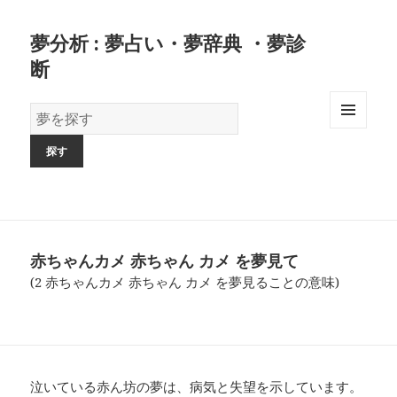
夢分析 : 夢占い・夢辞典 ・夢診
断
夢
の
MENU
AND
辞
WIDGETS
書
赤ちゃんカメ 赤ちゃん カメ を夢見て
(2 赤ちゃんカメ 赤ちゃん カメ を夢見ることの意味)
泣いている赤ん坊の夢は、病気と失望を示しています。