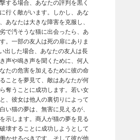
撃する場合、あなたの評判を黒く
に行く敵がいます。しかし、あな
、あなたは大きな障害を克服し、
劣で汚そうな猫に出会ったら、あ
す。一部の友人は死の扉にありま
追い出した場合、あなたの友人は長
き声や鳴き声を聞くために、何人
なたの危害を加えるために彼の命
ることを夢見て、敵はあなたが何
ら奪うことに成功します。若い女
と、彼女は他人の裏切りによって
白い猫の夢は、無害に見えるが、
を示します。商人が猫の夢を見る
破壊することに成功しようとして
働かせるべきです、そして彼が他