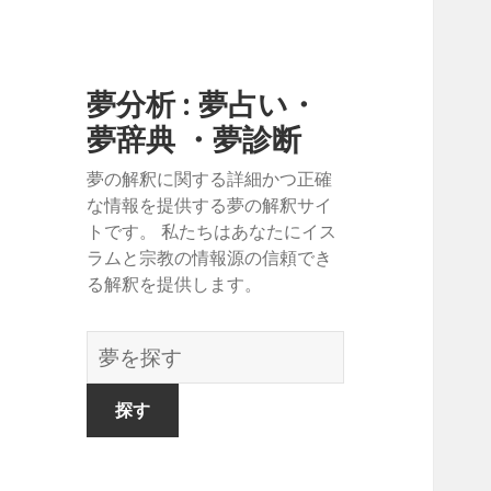
夢分析 : 夢占い・
夢辞典 ・夢診断
夢の解釈に関する詳細かつ正確
な情報を提供する夢の解釈サイ
トです。 私たちはあなたにイス
ラムと宗教の情報源の信頼でき
る解釈を提供します。
夢
の
辞
書