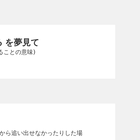
る を夢見て
見ることの意味)
から追い出せなかったりした場