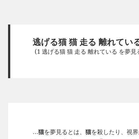
逃げる猫 猫 走る 離れてい
(1 逃げる猫 猫 走る 離れている を夢
…
猫
を夢見るとは、
猫
を殺したり、視界