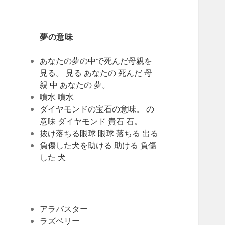
夢の意味
あなたの夢の中で死んだ母親を
見る。 見る あなたの 死んだ 母
親 中 あなたの 夢。
噴水 噴水
ダイヤモンドの宝石の意味。 の
意味 ダイヤモンド 貴石 石。
抜け落ちる眼球 眼球 落ちる 出る
負傷した犬を助ける 助ける 負傷
した 犬
アラバスター
ラズベリー