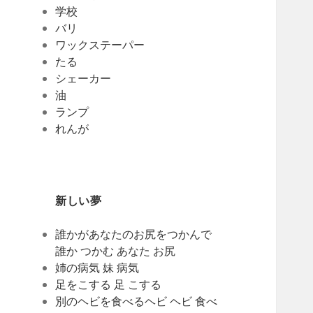
学校
バリ
ワックステーパー
たる
シェーカー
油
ランプ
れんが
新しい夢
誰かがあなたのお尻をつかんで
誰か つかむ あなた お尻
姉の病気 妹 病気
足をこする 足 こする
別のヘビを食べるヘビ ヘビ 食べ