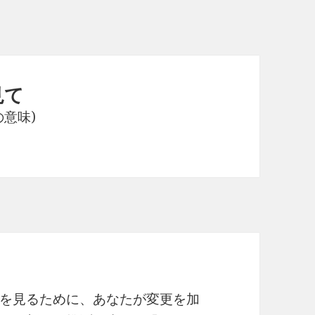
見て
の意味)
を見るために、あなたが変更を加