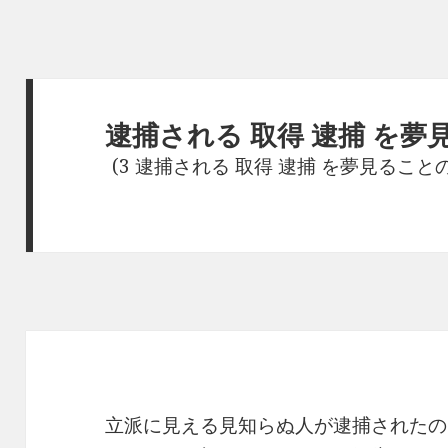
逮捕される 取得 逮捕 を夢
(3 逮捕される 取得 逮捕 を夢見ること
立派に見える見知らぬ人が逮捕されたの