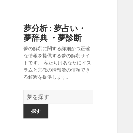
夢分析 : 夢占い・
夢辞典 ・夢診断
夢の解釈に関する詳細かつ正確
な情報を提供する夢の解釈サイ
トです。 私たちはあなたにイス
ラムと宗教の情報源の信頼でき
る解釈を提供します。
夢
の
辞
書