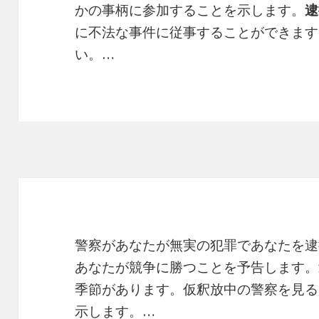
かの事柄に参加することを示します。
逮
に不法な事件に従事することができます
い。…
警察があなたが無実の犯罪であなたを逮
あなたが競争に勝つことを予告します。
季節があります。仮釈放中の警察を見る
示します。…