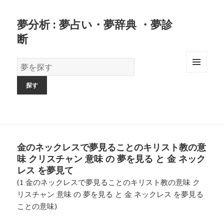
夢分析 : 夢占い・夢辞典 ・夢診
断
夢
の
MENU
AND
辞
WIDGETS
書
金のネックレスで夢見ることのキリスト教の意
味 クリスチャン 意味 の 夢を見る と 金 ネック
レス を夢見て
(1 金のネックレスで夢見ることのキリスト教の意味 ク
リスチャン 意味 の 夢を見る と 金 ネックレス を夢見る
ことの意味)