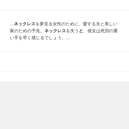
…
ネックレス
を夢見る女性のために、愛する夫と美しい
家のための予兆。
ネックレス
を失う
と
、彼女は死別の重
い手を早く感じるでしょう。…