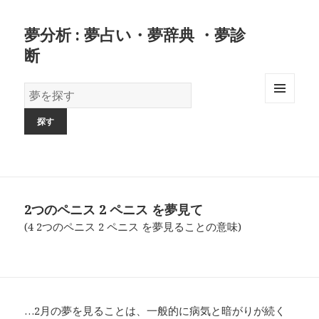
夢分析 : 夢占い・夢辞典 ・夢診
断
夢
の
MENU
AND
辞
WIDGETS
書
2つのペニス 2 ペニス を夢見て
(4 2つのペニス 2 ペニス を夢見ることの意味)
…2月の夢を見ることは、一般的に病気と暗がりが続く