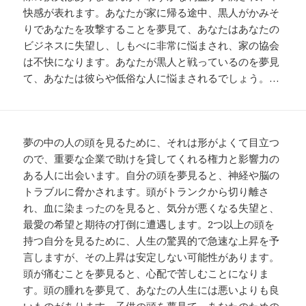
快感が表れます。あなたが家に帰る途中、黒人がかみそ
りであなたを攻撃することを夢見て、あなたはあなたの
ビジネスに失望し、しもべに非常に悩まされ、家の協会
は不快になります。あなたが黒人と戦っているのを夢見
て、あなたは彼らや低俗な人に悩まされるでしょう。…
夢の中の人の頭を見るために、それは形がよくて目立つ
ので、重要な企業で助けを貸してくれる権力と影響力の
ある人に出会います。自分の頭を夢見ると、神経や脳の
トラブルに脅かされます。頭がトランクから切り離さ
れ、血に染まったのを見ると、気分が悪くなる失望と、
最愛の希望と期待の打倒に遭遇します。2つ以上の頭を
持つ自分を見るために、人生の驚異的で急速な上昇を予
言しますが、その上昇は安定しない可能性があります。
頭が痛むことを夢見ると、心配で苦しむことになりま
す。頭の腫れを夢見て、あなたの人生には悪いよりも良