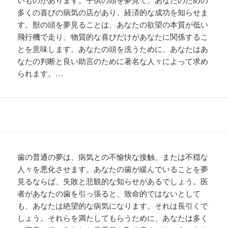
いものがあります。子供の頭を夢見て、あなたのための
多くの喜びの病気の店があり、経済的な成功を知らせま
す。獣の頭を夢見ることは、あなたの欲望の本質が低い
飛行機で走り、物質的な喜びだけがあなたに関係するこ
とを意味します。あなたの頭を洗うために、あなたはあ
なたの判断と良い助言のために著名な人々によって求め
られます。…
歯の普通の夢は、病気との不愉快な接触、または不穏な
人々を悪化させます。あなたの歯が緩んでいることを夢
見るならば、失敗と悲観的な知らせがあるでしょう。医
者があなたの歯を引っ張ると、致命的ではないとして
も、あなたは絶望的な病気になります。それは長引くで
しょう。それらを満たしてもらうために、あなたは多く