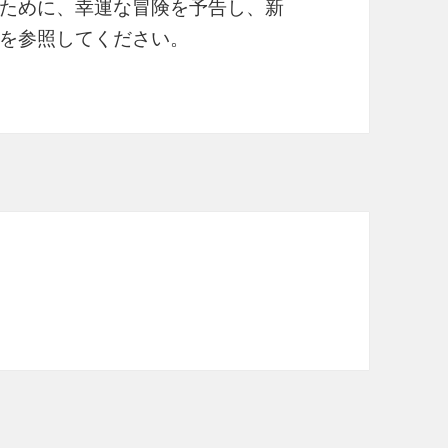
ために、幸運な冒険を予告し、新
旅を参照してください。