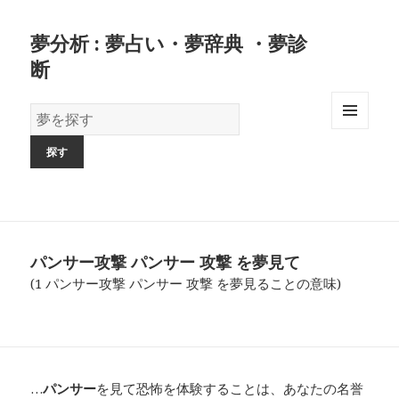
夢分析 : 夢占い・夢辞典 ・夢診
断
夢
の
MENU
AND
辞
WIDGETS
書
パンサー攻撃 パンサー 攻撃 を夢見て
(1 パンサー攻撃 パンサー 攻撃 を夢見ることの意味)
…
パンサー
を見て恐怖を体験することは、あなたの名誉