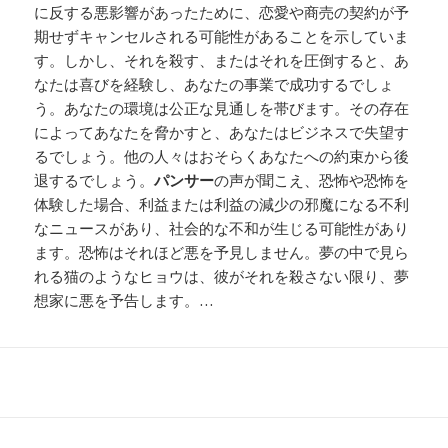
に反する悪影響があったために、恋愛や商売の契約が予
期せずキャンセルされる可能性があることを示していま
す。しかし、それを殺す、またはそれを圧倒すると、あ
なたは喜びを経験し、あなたの事業で成功するでしょ
う。あなたの環境は公正な見通しを帯びます。その存在
によってあなたを脅かすと、あなたはビジネスで失望す
るでしょう。他の人々はおそらくあなたへの約束から後
退するでしょう。
パンサー
の声が聞こえ、恐怖や恐怖を
体験した場合、利益または利益の減少の邪魔になる不利
なニュースがあり、社会的な不和が生じる可能性があり
ます。恐怖はそれほど悪を予見しません。夢の中で見ら
れる猫のようなヒョウは、彼がそれを殺さない限り、夢
想家に悪を予告します。…